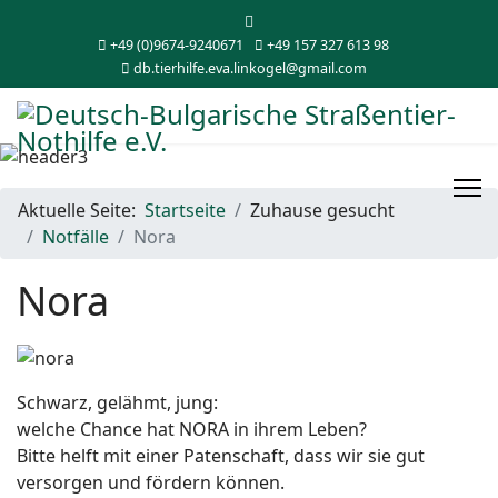
+49 (0)9674-9240671
+49 157 327 613 98
db.tierhilfe.eva.linkogel@gmail.com
Aktuelle Seite:
Startseite
Zuhause gesucht
Notfälle
Nora
Nora
Schwarz, gelähmt, jung:
welche Chance hat NORA in ihrem Leben?
Bitte helft mit einer Patenschaft, dass wir sie gut
versorgen und fördern können.