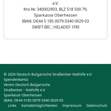
e.V.
Kto.Nr. 340002903, BLZ 518 500 79,
Sparkasse Oberhessen
IBAN: DE44 5 185 0079 0340 0029 03
SWIFT-BIC.: HELADEF 1FRI
© 2026 Deutsch-Bulgarische Straßentier-Nothilfe e.V.
Spendenkonto:
Verein Deutsch-Bulgarische
Straßentier - Nothilfe e.V.
Sparkasse Oberhessen
IBAN: DE44 5185 0079 0340 0029 03
Links
Kontaktmöglichkeiten
Impressum
Datenschutz