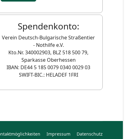
Spendenkonto:
Verein Deutsch-Bulgarische Straßentier
- Nothilfe e.V.
Kto.Nr. 340002903, BLZ 518 500 79,
Sparkasse Oberhessen
IBAN: DE44 5 185 0079 0340 0029 03
SWIFT-BIC.: HELADEF 1FRI
ntaktmöglichkeiten
Impressum
Datenschutz