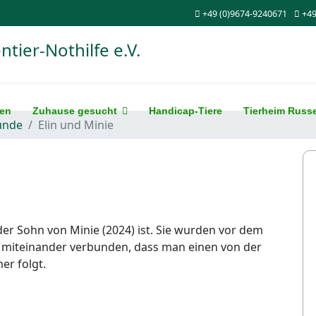
+49 (0)9674-9240671
+49
nen
Zuhause gesucht
Handicap-Tiere
Tierheim Russ
unde
Elin und Minie
der Sohn von Minie (2024) ist. Sie wurden vor dem
 miteinander verbunden, dass man einen von der
er folgt.