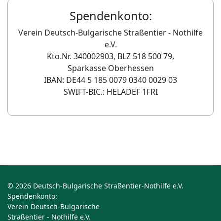
Spendenkonto:
Verein Deutsch-Bulgarische Straßentier - Nothilfe
e.V.
Kto.Nr. 340002903, BLZ 518 500 79,
Sparkasse Oberhessen
IBAN: DE44 5 185 0079 0340 0029 03
SWIFT-BIC.: HELADEF 1FRI
© 2026 Deutsch-Bulgarische Straßentier-Nothilfe e.V.
Spendenkonto:
Verein Deutsch-Bulgarische
Straßentier - Nothilfe e.V.