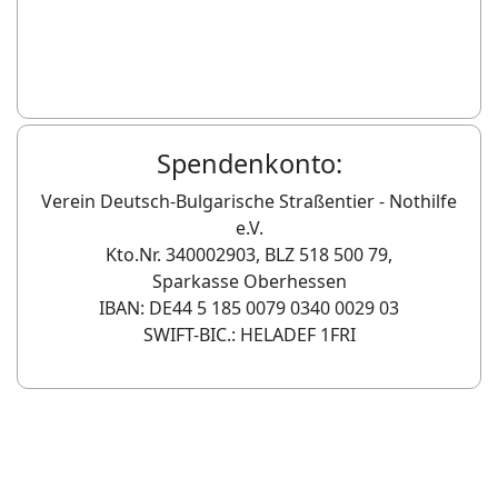
Spendenkonto:
Verein Deutsch-Bulgarische Straßentier - Nothilfe
e.V.
Kto.Nr. 340002903, BLZ 518 500 79,
Sparkasse Oberhessen
IBAN: DE44 5 185 0079 0340 0029 03
SWIFT-BIC.: HELADEF 1FRI